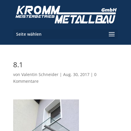
Seite wählen
8.1
von
Valentin Schneider
|
Aug. 30, 2017
|
0
Kommentare