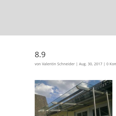
8.9
von
Valentin Schneider
|
Aug. 30, 2017
|
0 Ko